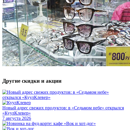
Другие скидки и акции
Новый адрес свежих продуктов: в «Седьмом небе» открылся
«КуулКлевер»
7 августа 2026