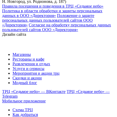
Н. Новгород, ул. Родионова, д. 187)
Правила посещения и поведения в ТРЦ «Седьмое небо»
Политика в области обработки и защиты персональных
данных в ООО «Директория»
Положение о защите
персональных данных пользователей сайтов ООО
«Директория»
Согласие на обработку персональных данных
пользователей сайтов ООО «Директория»
Дизайн сайта
Магазины
Рестораны и кафе
Развлечения и отдых
Услуги и сервисы
Мероприятия и акции трц
Скидки и акции
Модный блог
ТРЦ «Седьмое небо» — ВКонтакте
ТРЦ «Седьмое небо» —
Telegram
Мобильное приложение
Схема ТРЦ
Как добраться