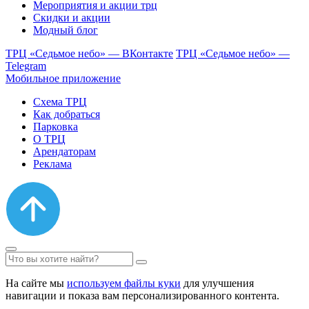
Мероприятия и акции трц
Скидки и акции
Модный блог
ТРЦ «Седьмое небо» — ВКонтакте
ТРЦ «Седьмое небо» —
Telegram
Мобильное приложение
Схема ТРЦ
Как добраться
Парковка
О ТРЦ
Арендаторам
Реклама
На сайте мы
используем файлы куки
для улучшения
навигации и показа вам персонализированного контента.