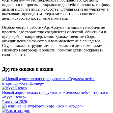
«АртАриум» — это творческое пространство, где дети,
подростки и взрослые открывают для себя живопись, графику,
дизайн и другие виды искусства. Студия активно участвует в
выставках, проводит мастер-классы и творческие встречи,
делая искусство доступным и живым.
Особое место в работе «АртАриума» занимают необычные
проекты, где творчество соединяется с заботой, общением и
природой — например, конно-художественные сборы,
объединяющие искусство и взаимодействие с лошадьми.
Студия также сотрудничает со школами и детскими садами
Нижнего Новгорода и области, помогая детям раскрывать
свои таланты.
Другие скидки и акции
Новый адрес свежих продуктов: в «Седьмом небе» открылся
«КуулКлевер»
7 августа 2026