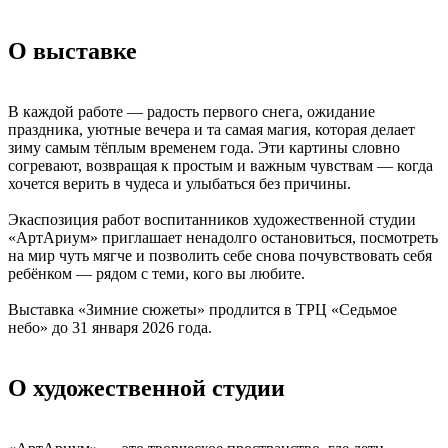
О выставке
В каждой работе — радость первого снега, ожидание
праздника, уютные вечера и та самая магия, которая делает
зиму самым тёплым временем года. Эти картины словно
согревают, возвращая к простым и важным чувствам — когда
хочется верить в чудеса и улыбаться без причины.
Экаспозиция работ воспитанников художественной студии
«АртАриум» приглашает ненадолго остановиться, посмотреть
на мир чуть мягче и позволить себе снова почувствовать себя
ребёнком — рядом с теми, кого вы любите.
Выставка «Зимние сюжеты» продлится в ТРЦ «Седьмое
небо» до 31 января 2026 года.
О художественной студии