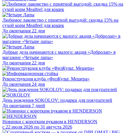
Любимое лакомство с приятной выгодой: скидка 15% на
сухой корм Mealfeel для кошек
До окончания 22 дня
Добрые дела начинаются с малого: акция «Добролап» в
магазине «Четыре лапы»
До окончания 22 дня
Реконструкция клуба «ФизКульт. Мещера»
До окончания 24 дня
День рождения SOKOLOV: подарки для покупателей
До окончания 7 дней
Новинки с коротким рукавом в HENDERSON
с 22 июля 2026 по 31 августа 2026