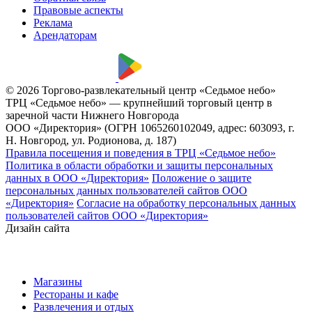
Правовые аспекты
Реклама
Арендаторам
© 2026 Торгово-развлекательный центр «Седьмое небо»
ТРЦ «Седьмое небо» — крупнейший торговый центр в
заречной части Нижнего Новгорода
ООО «Директория» (ОГРН 1065260102049, адрес: 603093, г.
Н. Новгород, ул. Родионова, д. 187)
Правила посещения и поведения в ТРЦ «Седьмое небо»
Политика в области обработки и защиты персональных
данных в ООО «Директория»
Положение о защите
персональных данных пользователей сайтов ООО
«Директория»
Согласие на обработку персональных данных
пользователей сайтов ООО «Директория»
Дизайн сайта
Магазины
Рестораны и кафе
Развлечения и отдых