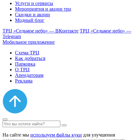
Услуги и сервисы
Мероприятия и акции трц
Скидки и акции
Модный блог
ТРЦ «Седьмое небо» — ВКонтакте
ТРЦ «Седьмое небо» —
Telegram
Мобильное приложение
Схема ТРЦ
Как добраться
Парковка
О ТРЦ
Арендаторам
Реклама
На сайте мы
используем файлы куки
для улучшения