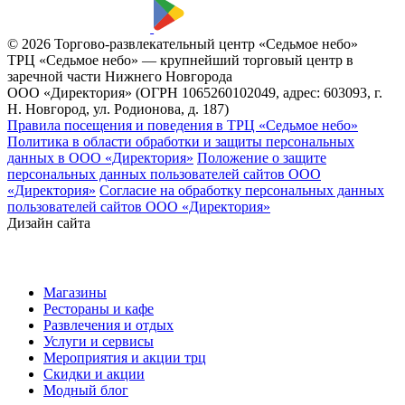
© 2026 Торгово-развлекательный центр «Седьмое небо»
ТРЦ «Седьмое небо» — крупнейший торговый центр в
заречной части Нижнего Новгорода
ООО «Директория» (ОГРН 1065260102049, адрес: 603093, г.
Н. Новгород, ул. Родионова, д. 187)
Правила посещения и поведения в ТРЦ «Седьмое небо»
Политика в области обработки и защиты персональных
данных в ООО «Директория»
Положение о защите
персональных данных пользователей сайтов ООО
«Директория»
Согласие на обработку персональных данных
пользователей сайтов ООО «Директория»
Дизайн сайта
Магазины
Рестораны и кафе
Развлечения и отдых
Услуги и сервисы
Мероприятия и акции трц
Скидки и акции
Модный блог