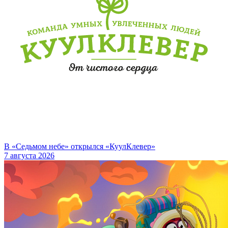
В «Седьмом небе» открылся «КуулКлевер»
7 августа 2026