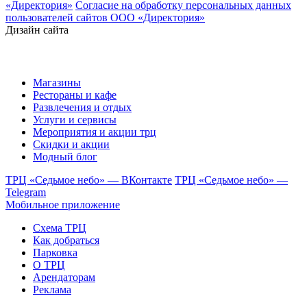
«Директория»
Согласие на обработку персональных данных
пользователей сайтов ООО «Директория»
Дизайн сайта
Магазины
Рестораны и кафе
Развлечения и отдых
Услуги и сервисы
Мероприятия и акции трц
Скидки и акции
Модный блог
ТРЦ «Седьмое небо» — ВКонтакте
ТРЦ «Седьмое небо» —
Telegram
Мобильное приложение
Схема ТРЦ
Как добраться
Парковка
О ТРЦ
Арендаторам
Реклама