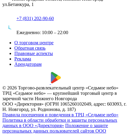
ул.Бетанкура, 1
+7 (831) 202-90-60
Ежедневно:
10:00 – 22:00
О торговом центре
Обратная связь
Правовые аспекты
Реклама
Арендаторам
© 2026 Торгово-развлекательный центр «Седьмое небо»
ТРЦ «Седьмое небо» — крупнейший торговый центр в
заречной части Нижнего Новгорода
ООО «Директория» (ОГРН 1065260102049, адрес: 603093, г.
Н. Новгород, ул. Родионова, д. 187)
Правила посещения и поведения в ТРЦ «Седьмое небо»
Политика в области обработки и защиты персональных
данных в ООО «Директория»
Положение о защите
персональных данных пользователей сайтов ООО