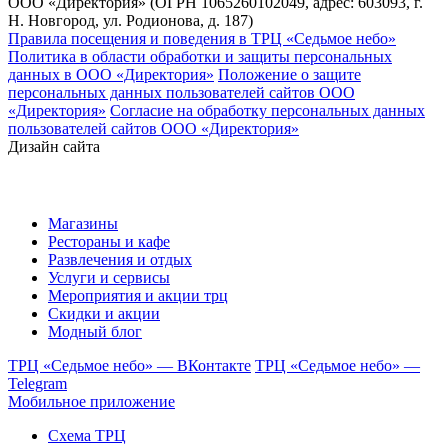
ООО «Директория» (ОГРН 1065260102049, адрес: 603093, г.
Н. Новгород, ул. Родионова, д. 187)
Правила посещения и поведения в ТРЦ «Седьмое небо»
Политика в области обработки и защиты персональных
данных в ООО «Директория»
Положение о защите
персональных данных пользователей сайтов ООО
«Директория»
Согласие на обработку персональных данных
пользователей сайтов ООО «Директория»
Дизайн сайта
Магазины
Рестораны и кафе
Развлечения и отдых
Услуги и сервисы
Мероприятия и акции трц
Скидки и акции
Модный блог
ТРЦ «Седьмое небо» — ВКонтакте
ТРЦ «Седьмое небо» —
Telegram
Мобильное приложение
Схема ТРЦ