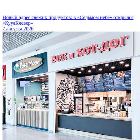
Новый адрес свежих продуктов: в «Седьмом небе» открылся
«КуулКлевер»
7 августа 2026