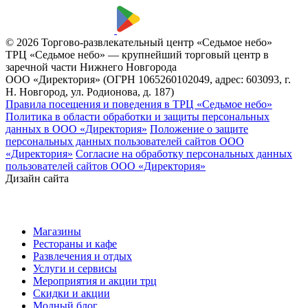
© 2026 Торгово-развлекательный центр «Седьмое небо»
ТРЦ «Седьмое небо» — крупнейший торговый центр в
заречной части Нижнего Новгорода
ООО «Директория» (ОГРН 1065260102049, адрес: 603093, г.
Н. Новгород, ул. Родионова, д. 187)
Правила посещения и поведения в ТРЦ «Седьмое небо»
Политика в области обработки и защиты персональных
данных в ООО «Директория»
Положение о защите
персональных данных пользователей сайтов ООО
«Директория»
Согласие на обработку персональных данных
пользователей сайтов ООО «Директория»
Дизайн сайта
Магазины
Рестораны и кафе
Развлечения и отдых
Услуги и сервисы
Мероприятия и акции трц
Скидки и акции
Модный блог