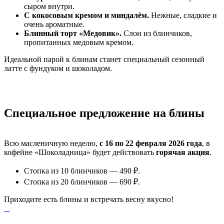
сыром внутри.
С кокосовым кремом и миндалём.
Нежные, сладкие и
очень ароматные.
Блинный торт «Медовик».
Слои из блинчиков,
пропитанных медовым кремом.
Идеальной парой к блинам станет специальный сезонный
латте с фундуком и шоколадом.
Специальное предложение на блины
Всю масленичную неделю,
с 16 по 22 февраля 2026 года
, в
кофейне «Шоколадница» будет действовать
горячая акция
.
Стопка из 10 блинчиков — 490 ₽.
Стопка из 20 блинчиков — 690 ₽.
Приходите есть блины и встречать весну вкусно!