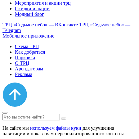
Мероприятия и акции трц
Скидки и акции
Модный блог
ТРЦ «Седьмое небо» — ВКонтакте
ТРЦ «Седьмое небо» —
Telegram
Мобильное приложение
Схема ТРЦ
Как добраться
Парковка
О ТРЦ
Арендаторам
Реклама
На сайте мы
используем файлы куки
для улучшения
навигации и показа вам персонализированного контента.