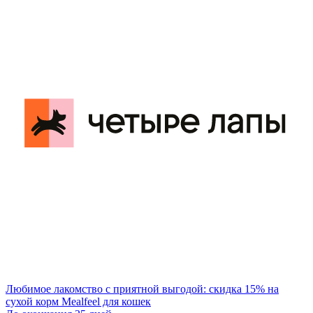
Любимое лакомство с приятной выгодой: скидка 15% на
сухой корм Mealfeel для кошек