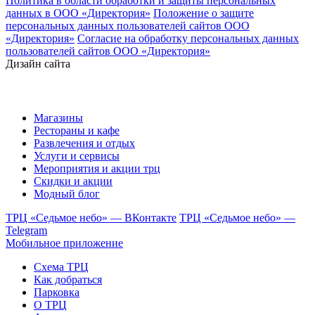
Политика в области обработки и защиты персональных
данных в ООО «Директория»
Положение о защите
персональных данных пользователей сайтов ООО
«Директория»
Согласие на обработку персональных данных
пользователей сайтов ООО «Директория»
Дизайн сайта
Магазины
Рестораны и кафе
Развлечения и отдых
Услуги и сервисы
Мероприятия и акции трц
Скидки и акции
Модный блог
ТРЦ «Седьмое небо» — ВКонтакте
ТРЦ «Седьмое небо» —
Telegram
Мобильное приложение
Схема ТРЦ
Как добраться
Парковка
О ТРЦ