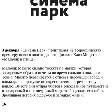
3 декабря
«Синема Парк» приглашает на всероссийскую
премьеру нового долгожданного фильма Хаяо Миядзаки
«Мальчик и птица».
Мальчик Махито сильно тоскует по матери, которая
загадочным образом исчезла во время сильного пожара в
Токио. Махито перебирается с отцом в небольшой город и
однажды, на прогулке по окрестностям, встречает серую
цаплю. Вместе они отправляются в рискованное путешествие
в загадочный и неизведанный мир, чтобы узнать его тайны.
Зрелищная история о дружбе и загадках жизни.
16+