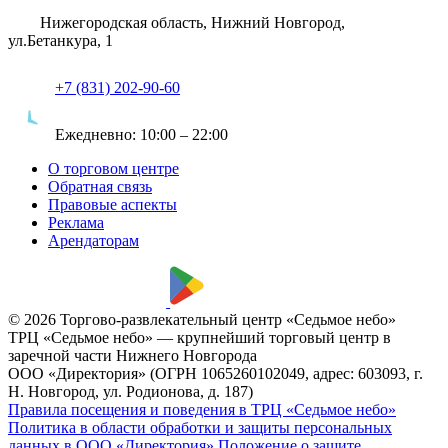
Нижегородская область, Нижний Новгород,
ул.Бетанкура, 1
+7 (831) 202-90-60
Ежедневно:
10:00 – 22:00
О торговом центре
Обратная связь
Правовые аспекты
Реклама
Арендаторам
© 2026 Торгово-развлекательный центр «Седьмое небо»
ТРЦ «Седьмое небо» — крупнейший торговый центр в
заречной части Нижнего Новгорода
ООО «Директория» (ОГРН 1065260102049, адрес: 603093, г.
Н. Новгород, ул. Родионова, д. 187)
Правила посещения и поведения в ТРЦ «Седьмое небо»
Политика в области обработки и защиты персональных
данных в ООО «Директория»
Положение о защите