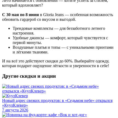
Лето начинается с обновлений — хотите успеть за стилем,
который вдохновляет?
С 30 мая по 8 июня
в Gloria Jeans — особенная возможность
обновить гардероб со вкусом и выгодой.
Трендовые комплекты — для беззаботного летнего
настроения.
Удобные джинсы — комфорт, который чувствуется с
первой минуты.
Воздушные платья и топы — с уникальными принтами
и лёгкими тканями.
И на всё это действуют скидки до 60%. Выбирайте одежду,
которая подарит ощущение лёгкости и уверенности в себе!
Другие скидки и акции
Новый адрес свежих продуктов: в «Седьмом небе» открылся
«КуулКлевер»
7 августа 2026