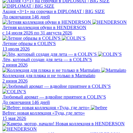
Акция «3=1» на сорочки в DIPLOMAT | BIG SIZE
До окончания 146 дней
Летняя коллекция обуви в HENDERSON
с 14 июля 2026 по 31 августа 2026
Летние образы в COLIN'S
13 июля 2026
Лён, который создан для лета — в COLIN’S
2 июня 2026
Коллекция для пляжа и не только в Marmalato
2 июня 2026
Любимый аромат — вдвойне приятнее в COLIN’S
До окончания 146 дней
Befree: новая коллекция «Туда, где лето»
15 мая 2026