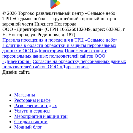
© 2026 Торгово-развлекательный центр «Седьмое небо»
ТРЦ «Седьмое небо» — крупнейший торговый центр в
заречной части Нижнего Новгорода
ООО «Директория» (ОГРН 1065260102049, адрес: 603093, г.
Н. Новгород, ул. Родионова, д. 187)
Правила посещения и поведения в ТРЦ «Седьмое небо»
Политика в области обработки и защиты персональных
данных в ООО «Директория»
Положение о защите
персональных данных пользователей сайтов ООО
«Директория»
Согласие на обработку персональных данных
пользователей сайтов ООО «Директория»
Дизайн сайта
Магазины
Рестораны и кафе
Развлечения и отдых
Услуги и сервисы
Мероприятия и акции трц
Скидки и акции
Модный блог