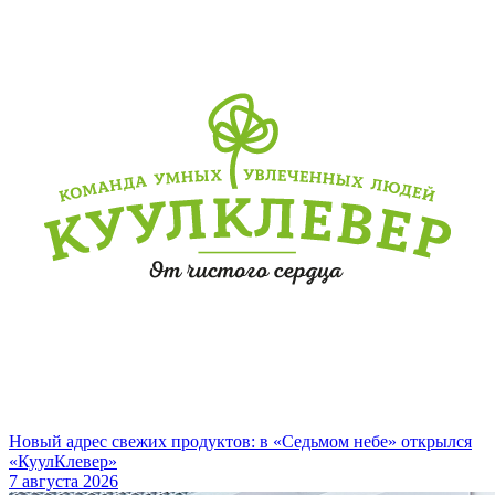
Новый адрес свежих продуктов: в «Седьмом небе» открылся
«КуулКлевер»
7 августа 2026