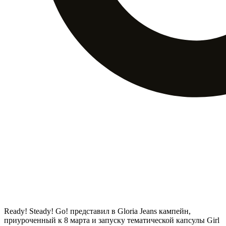
Ready! Steady! Go! представил в Gloria Jeans кампейн,
приуроченный к 8 марта и запуску тематической капсулы Girl