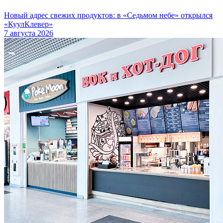
Новый адрес свежих продуктов: в «Седьмом небе» открылся
«КуулКлевер»
7 августа 2026