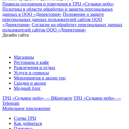
Правила посещения и поведения в ТРЦ «Седьмое небо»
Политика в области обработки и защиты персональных
данных в ООО «Директория»
Положение о защите
персональных данных пользователей сайтов ООО
«Директория»
Согласие на обработку персональных данных
пользователей сайтов ООО «Директория»
Дизайн сайта
Магазины
Рестораны и кафе
Развлечения и отдых
Услуги и сервисы
Мероприятия и акции трц
Скидки и акции
Модный блог
ТРЦ «Седьмое небо» — ВКонтакте
ТРЦ «Седьмое небо» —
Telegram
Мобильное приложение
Схема ТРЦ
Как добраться
Парковка