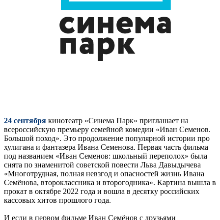
24 сентября
кинотеатр «Синема Парк» приглашает на
всероссийскую премьеру семейной комедии «Иван Семенов.
Большой поход». Это продолжение популярной истории про
хулигана и фантазера Ивана Семенова. Первая часть фильма
под названием «Иван Семенов: школьный переполох» была
снята по знаменитой советской повести Льва Давыдычева
«Многотрудная, полная невзгод и опасностей жизнь Ивана
Семёнова, второклассника и второгодника». Картина вышла в
прокат в октябре 2022 года и вошла в десятку российских
кассовых хитов прошлого года.
И если в первом фильме Иван Семёнов с друзьями