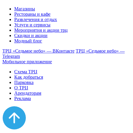
Магазины
Рестораны и кафе
Развлечения и отдых
Услуги и сервисы
Мероприятия и акции трц
Скидки и акции
Модный блог
ТРЦ «Седьмое небо» — ВКонтакте
ТРЦ «Седьмое небо» —
Telegram
Мобильное приложение
Схема ТРЦ
Как добраться
Парковка
О ТРЦ
Арендаторам
Реклама