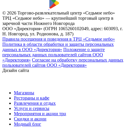
© 2026 Торгово-развлекательный центр «Седьмое небо»
ТРЦ «Седьмое небо» — крупнейший торговый центр в
заречной части Нижнего Новгорода
ООО «Директория» (ОГРН 1065260102049, адрес: 603093, г.
Н. Новгород, ул. Родионова, д. 187)
Правила посещения и поведения в ТРЦ «Седьмое небо»
Политика в области обработки и защиты персональных
данных в ООО «Директория»
Положение о защите
персональных данных пользователей сайтов ООО
«Директория»
Согласие на обработку персональных данных
пользователей сайтов ООО «Директория»
Дизайн сайта
Магазины
Рестораны и кафе
Развлечения и отдых
Услуги и сервисы
Мероприятия и акции трц
Скидки и акции
Модный блог