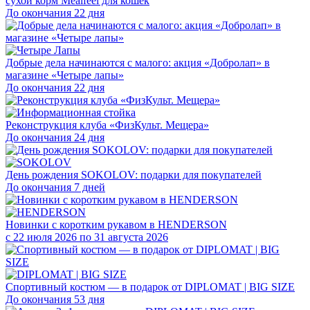
сухой корм Mealfeel для кошек
До окончания 22 дня
Добрые дела начинаются с малого: акция «Добролап» в
магазине «Четыре лапы»
До окончания 22 дня
Реконструкция клуба «ФизКульт. Мещера»
До окончания 24 дня
День рождения SOKOLOV: подарки для покупателей
До окончания 7 дней
Новинки с коротким рукавом в HENDERSON
с 22 июля 2026 по 31 августа 2026
Спортивный костюм — в подарок от DIPLOMAT | BIG SIZE
До окончания 53 дня