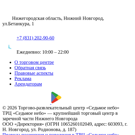
Нижегородская область, Нижний Новгород,
ул.Бетанкура, 1
+7 (831) 202-90-60
Ежедневно:
10:00 – 22:00
О торговом центре
Обратная связь
Правовые аспекты
Реклама
Арендаторам
© 2026 Торгово-развлекательный центр «Седьмое небо»
ТРЦ «Седьмое небо» — крупнейший торговый центр в
заречной части Нижнего Новгорода
ООО «Директория» (ОГРН 1065260102049, адрес: 603093, г.
Н. Новгород, ул. Родионова, д. 187)
Правила посещения и поведения в ТРЦ «Седьмое небо»