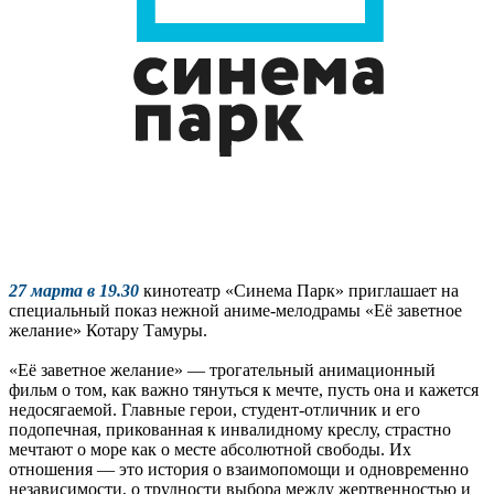
27 марта в 19.30
кинотеатр «Синема Парк» приглашает на
специальный показ нежной аниме-мелодрамы «Её заветное
желание» Котару Тамуры.
«Её заветное желание» — трогательный анимационный
фильм о том, как важно тянуться к мечте, пусть она и кажется
недосягаемой. Главные герои, студент-отличник и его
подопечная, прикованная к инвалидному креслу, страстно
мечтают о море как о месте абсолютной свободы. Их
отношения — это история о взаимопомощи и одновременно
независимости, о трудности выбора между жертвенностью и