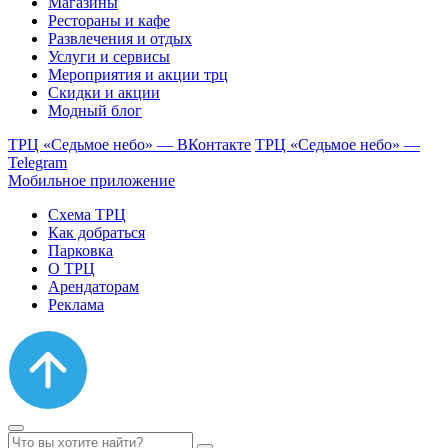
Магазины
Рестораны и кафе
Развлечения и отдых
Услуги и сервисы
Мероприятия и акции трц
Скидки и акции
Модный блог
ТРЦ «Седьмое небо» — ВКонтакте
ТРЦ «Седьмое небо» —
Telegram
Мобильное приложение
Схема ТРЦ
Как добраться
Парковка
О ТРЦ
Арендаторам
Реклама