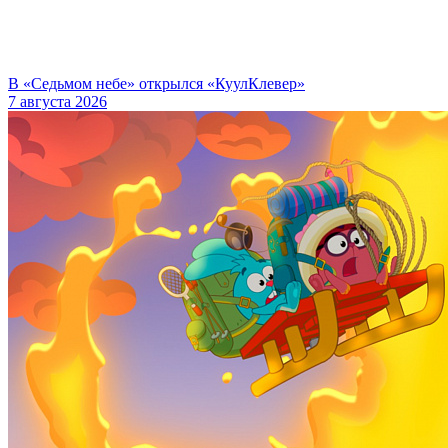
В «Седьмом небе» открылся «КуулКлевер»
7 августа 2026