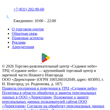
+7 (831) 202-90-60
Ежедневно:
10:00 – 22:00
О торговом центре
Обратная связь
Правовые аспекты
Реклама
Арендаторам
© 2026 Торгово-развлекательный центр «Седьмое небо»
ТРЦ «Седьмое небо» — крупнейший торговый центр в
заречной части Нижнего Новгорода
ООО «Директория» (ОГРН 1065260102049, адрес: 603093, г.
Н. Новгород, ул. Родионова, д. 187)
Правила посещения и поведения в ТРЦ «Седьмое небо»
Политика в области обработки и защиты персональных
данных в ООО «Директория»
Положение о защите
персональных данных пользователей сайтов ООО
«Директория»
Согласие на обработку персональных данных