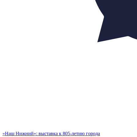
«Наш Нижний»: выставка к 805-летию города