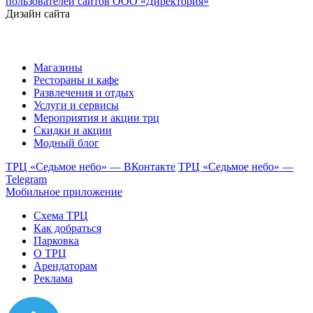
пользователей сайтов ООО «Директория»
Дизайн сайта
Магазины
Рестораны и кафе
Развлечения и отдых
Услуги и сервисы
Мероприятия и акции трц
Скидки и акции
Модный блог
ТРЦ «Седьмое небо» — ВКонтакте
ТРЦ «Седьмое небо» —
Telegram
Мобильное приложение
Схема ТРЦ
Как добраться
Парковка
О ТРЦ
Арендаторам
Реклама