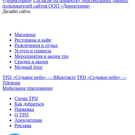
«Директория»
Согласие на обработку персональных данных
пользователей сайтов ООО «Директория»
Дизайн сайта
Магазины
Рестораны и кафе
Развлечения и отдых
Услуги и сервисы
Мероприятия и акции трц
Скидки и акции
Модный блог
ТРЦ «Седьмое небо» — ВКонтакте
ТРЦ «Седьмое небо» —
Telegram
Мобильное приложение
Схема ТРЦ
Как добраться
Парковка
О ТРЦ
Арендаторам
Реклама