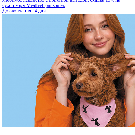
сухой корм Mealfeel для кошек
До окончания 24 дня