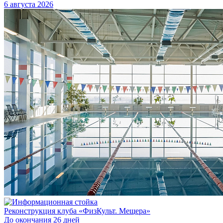
6 августа 2026
Реконструкция клуба «ФизКульт. Мещера»
До окончания 26 дней