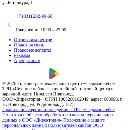
ул.Бетанкура, 1
+7 (831) 202-90-60
Ежедневно:
10:00 – 22:00
О торговом центре
Обратная связь
Правовые аспекты
Реклама
Арендаторам
© 2026 Торгово-развлекательный центр «Седьмое небо»
ТРЦ «Седьмое небо» — крупнейший торговый центр в
заречной части Нижнего Новгорода
ООО «Директория» (ОГРН 1065260102049, адрес: 603093, г.
Н. Новгород, ул. Родионова, д. 187)
Правила посещения и поведения в ТРЦ «Седьмое небо»
Политика в области обработки и защиты персональных
данных в ООО «Директория»
Положение о защите
персональных данных пользователей сайтов ООО