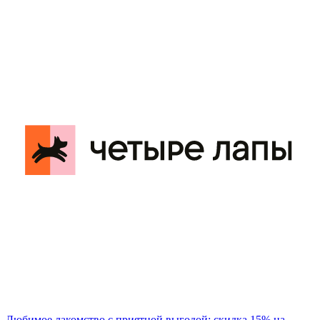
Любимое лакомство с приятной выгодой: скидка 15% на