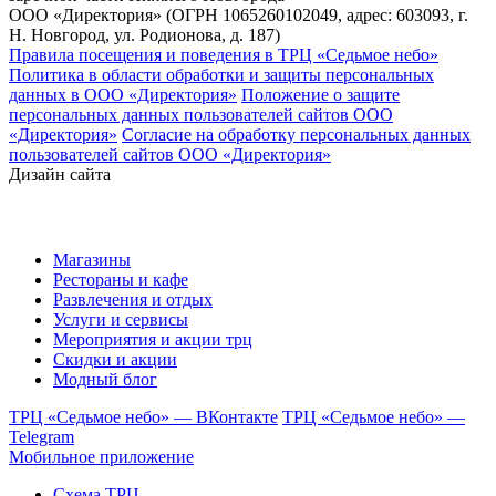
ООО «Директория» (ОГРН 1065260102049, адрес: 603093, г.
Н. Новгород, ул. Родионова, д. 187)
Правила посещения и поведения в ТРЦ «Седьмое небо»
Политика в области обработки и защиты персональных
данных в ООО «Директория»
Положение о защите
персональных данных пользователей сайтов ООО
«Директория»
Согласие на обработку персональных данных
пользователей сайтов ООО «Директория»
Дизайн сайта
Магазины
Рестораны и кафе
Развлечения и отдых
Услуги и сервисы
Мероприятия и акции трц
Скидки и акции
Модный блог
ТРЦ «Седьмое небо» — ВКонтакте
ТРЦ «Седьмое небо» —
Telegram
Мобильное приложение
Схема ТРЦ