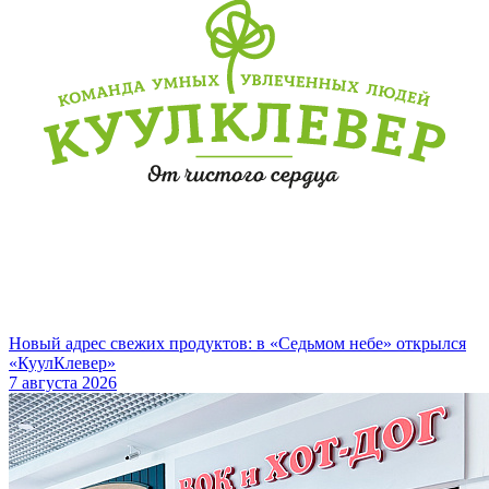
Новый адрес свежих продуктов: в «Седьмом небе» открылся
«КуулКлевер»
7 августа 2026