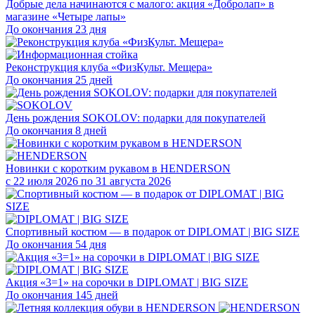
Добрые дела начинаются с малого: акция «Добролап» в
магазине «Четыре лапы»
До окончания 23 дня
Реконструкция клуба «ФизКульт. Мещера»
До окончания 25 дней
День рождения SOKOLOV: подарки для покупателей
До окончания 8 дней
Новинки с коротким рукавом в HENDERSON
с 22 июля 2026 по 31 августа 2026
Спортивный костюм — в подарок от DIPLOMAT | BIG SIZE
До окончания 54 дня
Акция «3=1» на сорочки в DIPLOMAT | BIG SIZE
До окончания 145 дней