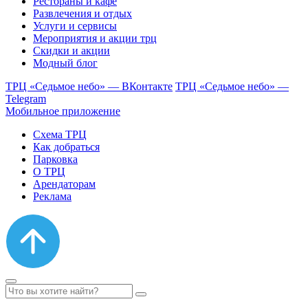
Рестораны и кафе
Развлечения и отдых
Услуги и сервисы
Мероприятия и акции трц
Скидки и акции
Модный блог
ТРЦ «Седьмое небо» — ВКонтакте
ТРЦ «Седьмое небо» —
Telegram
Мобильное приложение
Схема ТРЦ
Как добраться
Парковка
О ТРЦ
Арендаторам
Реклама