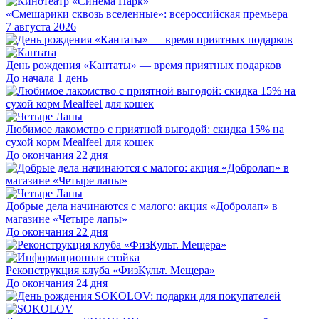
«Смешарики сквозь вселенные»: всероссийская премьера
7 августа 2026
День рождения «Кантаты» — время приятных подарков
До начала 1 день
Любимое лакомство с приятной выгодой: скидка 15% на
сухой корм Mealfeel для кошек
До окончания 22 дня
Добрые дела начинаются с малого: акция «Добролап» в
магазине «Четыре лапы»
До окончания 22 дня
Реконструкция клуба «ФизКульт. Мещера»
До окончания 24 дня