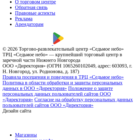
О торговом центре
Обратная связь
Правовые аспекты
Реклама
Арендаторам
© 2026 Торгово-развлекательный центр «Седьмое небо»
ТРЦ «Седьмое небо» — крупнейший торговый центр в
заречной части Нижнего Новгорода
ООО «Директория» (ОГРН 1065260102049, адрес: 603093, г.
Н. Новгород, ул. Родионова, д. 187)
Правила посещения и поведения в ТРЦ «Седьмое небо»
Политика в области обработки и защиты персональных
данных в ООО «Директория»
Положение о защите
персональных данных пользователей сайтов ООО
«Директория»
Согласие на обработку персональных данных
пользователей сайтов ООО «Директория»
Дизайн сайта
Магазины