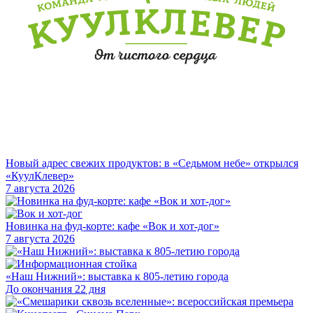
Новый адрес свежих продуктов: в «Седьмом небе» открылся
«КуулКлевер»
7 августа 2026
Новинка на фуд-корте: кафе «Вок и хот-дог»
7 августа 2026
«Наш Нижний»: выставка к 805-летию города
До окончания 22 дня