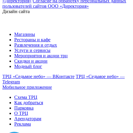
«Директория»
Согласие на обработку персональных данных
пользователей сайтов ООО «Директория»
Дизайн сайта
Магазины
Рестораны и кафе
Развлечения и отдых
Услуги и сервисы
Мероприятия и акции трц
Скидки и акции
Модный блог
ТРЦ «Седьмое небо» — ВКонтакте
ТРЦ «Седьмое небо» —
Telegram
Мобильное приложение
Схема ТРЦ
Как добраться
Парковка
О ТРЦ
Арендаторам
Реклама