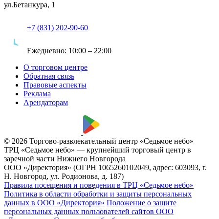
ул.Бетанкура, 1
+7 (831) 202-90-60
Ежедневно:
10:00 – 22:00
О торговом центре
Обратная связь
Правовые аспекты
Реклама
Арендаторам
© 2026 Торгово-развлекательный центр «Седьмое небо»
ТРЦ «Седьмое небо» — крупнейший торговый центр в
заречной части Нижнего Новгорода
ООО «Директория» (ОГРН 1065260102049, адрес: 603093, г.
Н. Новгород, ул. Родионова, д. 187)
Правила посещения и поведения в ТРЦ «Седьмое небо»
Политика в области обработки и защиты персональных
данных в ООО «Директория»
Положение о защите
персональных данных пользователей сайтов ООО