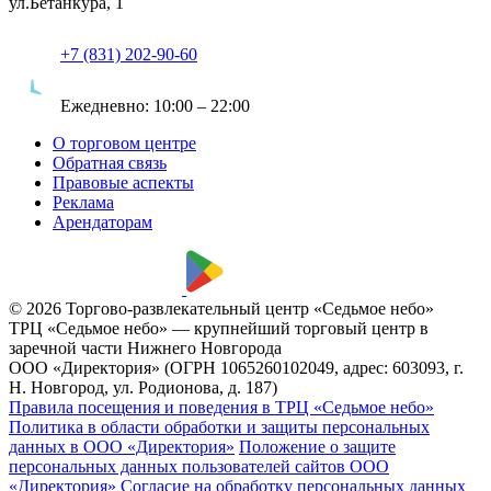
ул.Бетанкура, 1
+7 (831) 202-90-60
Ежедневно:
10:00 – 22:00
О торговом центре
Обратная связь
Правовые аспекты
Реклама
Арендаторам
© 2026 Торгово-развлекательный центр «Седьмое небо»
ТРЦ «Седьмое небо» — крупнейший торговый центр в
заречной части Нижнего Новгорода
ООО «Директория» (ОГРН 1065260102049, адрес: 603093, г.
Н. Новгород, ул. Родионова, д. 187)
Правила посещения и поведения в ТРЦ «Седьмое небо»
Политика в области обработки и защиты персональных
данных в ООО «Директория»
Положение о защите
персональных данных пользователей сайтов ООО
«Директория»
Согласие на обработку персональных данных