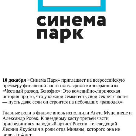
10 декабря
«Синема Парк» приглашает на всероссийскую
премьеру финальной части популярной кинофраншизы
«Честный развод. Бенефис». Это комедийно-лирическая
история про то, что у каждой семьи есть свой секрет счастья
— пусть даже если он строится на небольших «разводах».
Главные роли в фильме вновь исполнили Агата Муцениеце и
Александр Робак. К звездному касту третьей части
присоединился народный артист России, телеведущий
Леонид Якубович в роли отца Миланы, которого она не
видела с 4 лет.