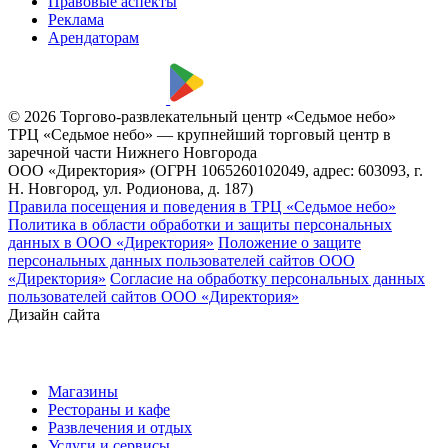
Правовые аспекты
Реклама
Арендаторам
© 2026 Торгово-развлекательный центр «Седьмое небо»
ТРЦ «Седьмое небо» — крупнейший торговый центр в
заречной части Нижнего Новгорода
ООО «Директория» (ОГРН 1065260102049, адрес: 603093, г.
Н. Новгород, ул. Родионова, д. 187)
Правила посещения и поведения в ТРЦ «Седьмое небо»
Политика в области обработки и защиты персональных
данных в ООО «Директория»
Положение о защите
персональных данных пользователей сайтов ООО
«Директория»
Согласие на обработку персональных данных
пользователей сайтов ООО «Директория»
Дизайн сайта
Магазины
Рестораны и кафе
Развлечения и отдых
Услуги и сервисы