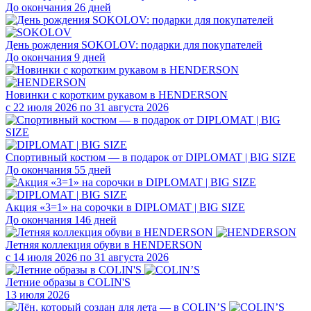
До окончания 26 дней
День рождения SOKOLOV: подарки для покупателей
До окончания 9 дней
Новинки с коротким рукавом в HENDERSON
с 22 июля 2026 по 31 августа 2026
Спортивный костюм — в подарок от DIPLOMAT | BIG SIZE
До окончания 55 дней
Акция «3=1» на сорочки в DIPLOMAT | BIG SIZE
До окончания 146 дней
Летняя коллекция обуви в HENDERSON
с 14 июля 2026 по 31 августа 2026
Летние образы в COLIN'S
13 июля 2026