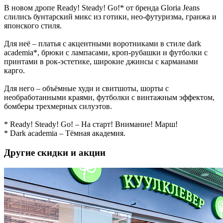
В новом дропе Ready! Steady! Go!* от бренда Gloria Jeans
слились бунтарский микс из готики, нео-футуризма, гранжа и
японского стиля.
Для неё – платья с акцентными воротниками в стиле dark
academia*, брюки с лампасами, кроп-рубашки и футболки с
принтами в рок-эстетике, широкие джинсы с карманами
карго.
Для него – объёмные худи и свитшоты, шорты с
необработанными краями, футболки с винтажным эффектом,
бомберы трехмерных силуэтов.
* Ready! Steady! Go! – На старт! Внимание! Марш!
* Dark academia – Тёмная академия.
Другие скидки и акции