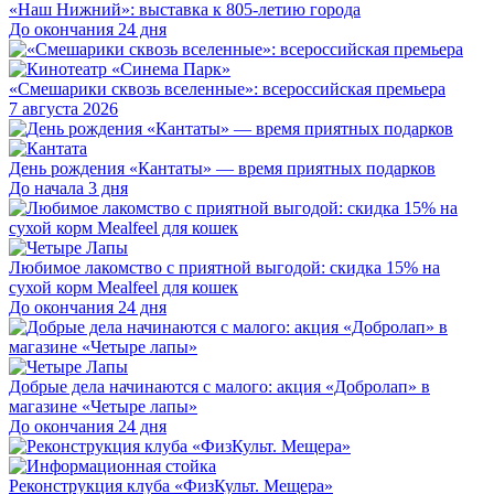
«Наш Нижний»: выставка к 805-летию города
До окончания 24 дня
«Смешарики сквозь вселенные»: всероссийская премьера
7 августа 2026
День рождения «Кантаты» — время приятных подарков
До начала 3 дня
Любимое лакомство с приятной выгодой: скидка 15% на
сухой корм Mealfeel для кошек
До окончания 24 дня
Добрые дела начинаются с малого: акция «Добролап» в
магазине «Четыре лапы»
До окончания 24 дня
Реконструкция клуба «ФизКульт. Мещера»