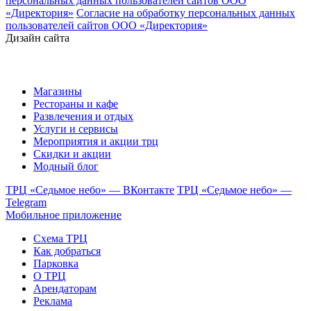
персональных данных пользователей сайтов ООО
«Директория»
Согласие на обработку персональных данных
пользователей сайтов ООО «Директория»
Дизайн сайта
Магазины
Рестораны и кафе
Развлечения и отдых
Услуги и сервисы
Мероприятия и акции трц
Скидки и акции
Модный блог
ТРЦ «Седьмое небо» — ВКонтакте
ТРЦ «Седьмое небо» —
Telegram
Мобильное приложение
Схема ТРЦ
Как добраться
Парковка
О ТРЦ
Арендаторам
Реклама