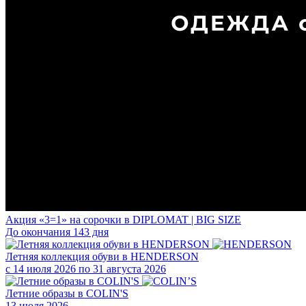
Акция «3=1» на сорочки в DIPLOMAT | BIG SIZE
До окончания 143 дня
Летняя коллекция обуви в HENDERSON
с 14 июля 2026 по 31 августа 2026
Летние образы в COLIN'S
13 июля 2026