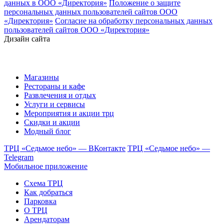
данных в ООО «Директория»
Положение о защите
персональных данных пользователей сайтов ООО
«Директория»
Согласие на обработку персональных данных
пользователей сайтов ООО «Директория»
Дизайн сайта
Магазины
Рестораны и кафе
Развлечения и отдых
Услуги и сервисы
Мероприятия и акции трц
Скидки и акции
Модный блог
ТРЦ «Седьмое небо» — ВКонтакте
ТРЦ «Седьмое небо» —
Telegram
Мобильное приложение
Схема ТРЦ
Как добраться
Парковка
О ТРЦ
Арендаторам