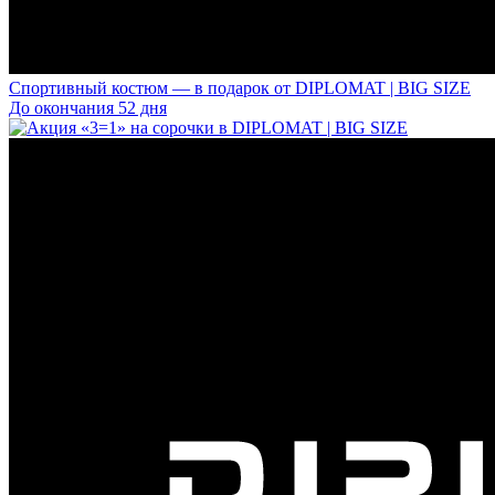
Спортивный костюм — в подарок от DIPLOMAT | BIG SIZE
До окончания 52 дня