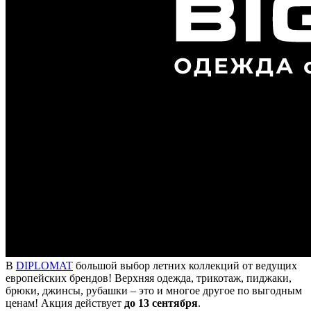
В
DIPLOMAT
большой выбор летних коллекций от ведущих
европейских брендов! Верхняя одежда, трикотаж, пиджаки,
брюки, джинсы, рубашки – это и многое другое по выгодным
ценам! Акция действует
до 13 сентября
.