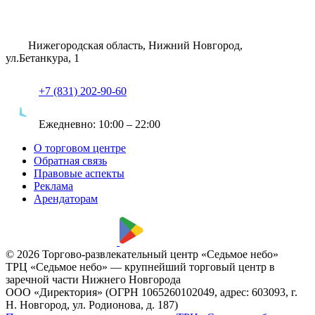
Нижегородская область, Нижний Новгород,
ул.Бетанкура, 1
+7 (831) 202-90-60
Ежедневно:
10:00 – 22:00
О торговом центре
Обратная связь
Правовые аспекты
Реклама
Арендаторам
© 2026 Торгово-развлекательный центр «Седьмое небо»
ТРЦ «Седьмое небо» — крупнейший торговый центр в
заречной части Нижнего Новгорода
ООО «Директория» (ОГРН 1065260102049, адрес: 603093, г.
Н. Новгород, ул. Родионова, д. 187)