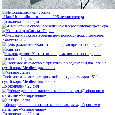
«Наш Нижний»: выставка к 805-летию города
До окончания 22 дня
«Смешарики сквозь вселенные»: всероссийская премьера
7 августа 2026
День рождения «Кантаты» — время приятных подарков
До начала 1 день
Любимое лакомство с приятной выгодой: скидка 15% на
сухой корм Mealfeel для кошек
До окончания 22 дня
Добрые дела начинаются с малого: акция «Добролап» в
магазине «Четыре лапы»
До окончания 22 дня