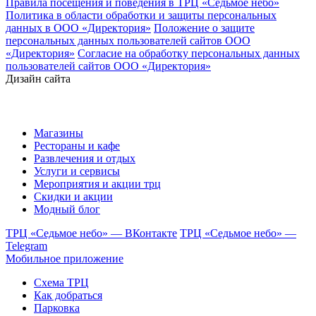
Правила посещения и поведения в ТРЦ «Седьмое небо»
Политика в области обработки и защиты персональных
данных в ООО «Директория»
Положение о защите
персональных данных пользователей сайтов ООО
«Директория»
Согласие на обработку персональных данных
пользователей сайтов ООО «Директория»
Дизайн сайта
Магазины
Рестораны и кафе
Развлечения и отдых
Услуги и сервисы
Мероприятия и акции трц
Скидки и акции
Модный блог
ТРЦ «Седьмое небо» — ВКонтакте
ТРЦ «Седьмое небо» —
Telegram
Мобильное приложение
Схема ТРЦ
Как добраться
Парковка