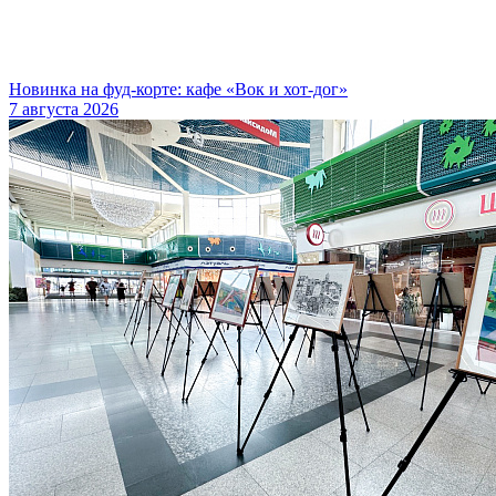
Новинка на фуд-корте: кафе «Вок и хот-дог»
7 августа 2026