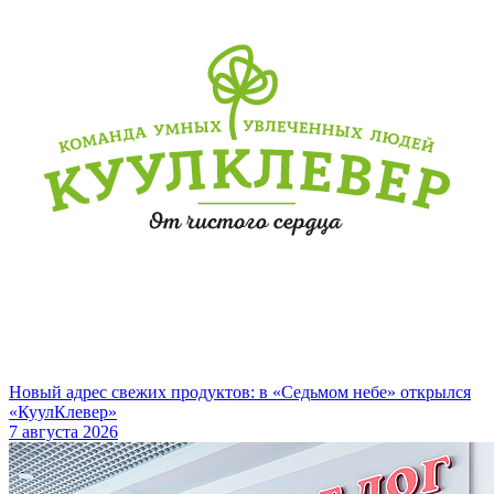
Новый адрес свежих продуктов: в «Седьмом небе» открылся
«КуулКлевер»
7 августа 2026