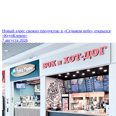
Новый адрес свежих продуктов: в «Седьмом небе» открылся
«КуулКлевер»
7 августа 2026