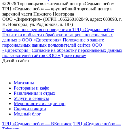
© 2026 Торгово-развлекательный центр «Седьмое небо»
ТРЦ «Седьмое небо» — крупнейший торговый центр в
заречной части Нижнего Новгорода
ООО «Директория» (ОГРН 1065260102049, адрес: 603093, г.
Н. Новгород, ул. Родионова, д. 187)
Правила посещения и поведения в ТРЦ «Седьмое небо»
Политика в области обработки и защиты персональных
данных в ООО «Директория»
Положение о защите
персональных данных пользователей сайтов ООО
«Директория»
Согласие на обработку персональных данных
пользователей сайтов ООО «Директория»
Дизайн сайта
Магазины
Рестораны и кафе
Развлечения и отдых
Услуги и сервисы
Мероприятия и акции трц
Скидки и акции
Модный блог
ТРЦ «Седьмое небо» — ВКонтакте
ТРЦ «Седьмое небо» —
Telegram