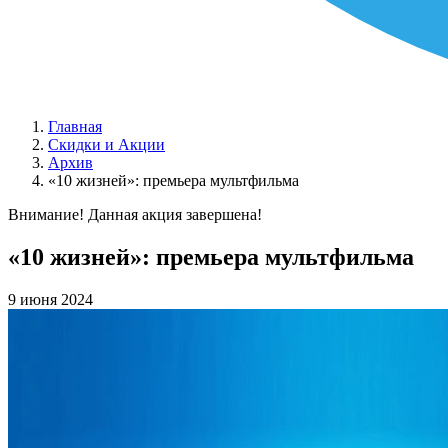
Главная
Скидки и Акции
Архив
«10 жизней»: премьера мультфильма
Внимание! Данная акция завершена!
«10 жизней»: премьера мультфильма
9 июня 2024